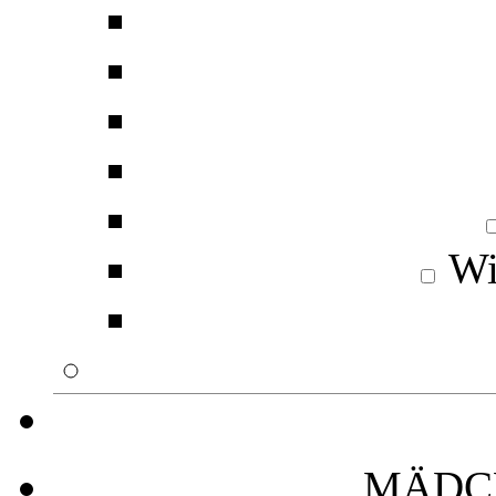
Wi
MÄDC