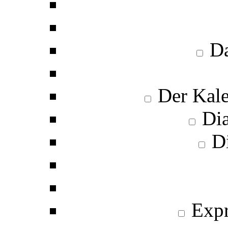
Da
Der Kale
Dia
Di
Expr