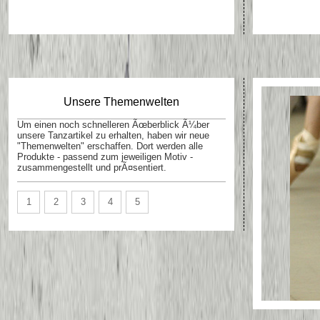
Unsere Themenwelten
Um einen noch schnelleren Ãœberblick Ã¼ber
unsere Tanzartikel zu erhalten, haben wir neue
"Themenwelten" erschaffen. Dort werden alle
Produkte - passend zum jeweiligen Motiv -
zusammengestellt und prÃ¤sentiert.
1
2
3
4
5