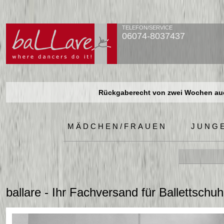
TELEFON/SERVICE
06074-8037437
Rückgaberecht von zwei Wochen auch
Rückgaberecht von zwei Wochen auch
Rückgaberecht von zwei Wochen auch
MÄDCHEN/FRAUEN
JUNG
ballare - Ihr Fachversand für Ballettschu